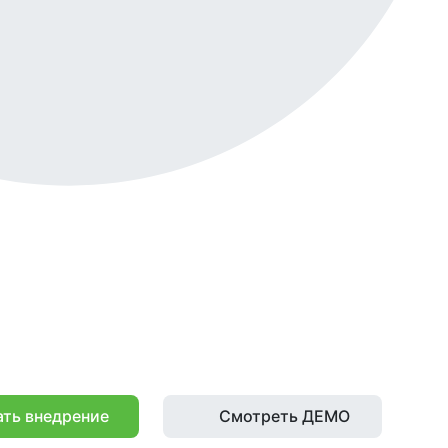
ать внедрение
Смотреть ДЕМО