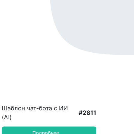
Шаблон чат-бота с ИИ
#2811
(AI)
Подробнее