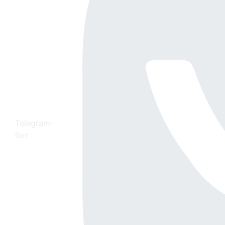
Telegram-
бот