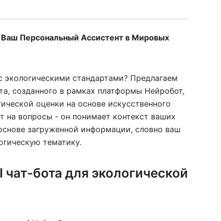
: Ваш Персональный Ассистент в Мировых
у с экологическими стандартами? Предлагаем
та, созданного в рамках платформы Нейробот,
ической оценки на основе искусственного
ет на вопросы - он понимает контекст ваших
основе загруженной информации, словно ваш
огическую тематику.
I чат-бота для экологической