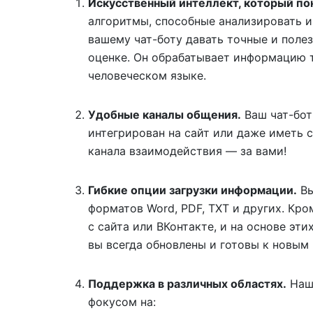
Искусственный интеллект, который по
алгоритмы, способные анализировать и
вашему чат-боту давать точные и поле
оценке. Он обрабатывает информацию та
человеческом языке.
Удобные каналы общения.
Ваш чат-бот
интегрирован на сайт или даже иметь с
канала взаимодействия — за вами!
Гибкие опции загрузки информации.
Вы
форматов Word, PDF, TXT и других. Кр
с сайта или ВКонтакте, и на основе эт
вы всегда обновлены и готовы к новым
Поддержка в различных областях.
Наш 
фокусом на: