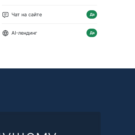
Чат на сайте
Да
AI-лендинг
Да