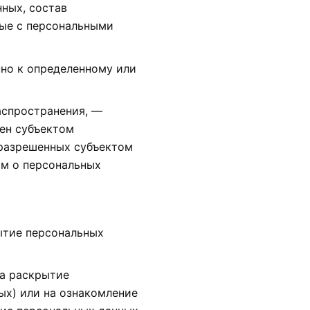
ных, состав
мые с персональными
но к определенному или
аспространения, —
лен субъектом
 разрешенных субъектом
ом о персональных
ытие персональных
на раскрытие
ых) или на ознакомление