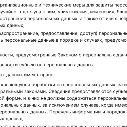
организационные и технические меры для защиты перс
учайного доступа к ним, уничтожения, изменения, бло
остранения персональных данных, а также от иных не
ых данных;
распространение, предоставление, доступ) персональн
ь персональные данные в порядке и случаях, предусм
нности, предусмотренные Законом о персональных данн
занности субъектов персональных данных
ных данных имеют право:
 касающуюся обработки его персональных данных, за 
ральными законами. Сведения предоставляются субъе
ой форме, и в них не должны содержаться персональны
ональных данных, за исключением случаев, когда име
персональных данных. Перечень информации и порядок 
ых данных;
а уточнения его персональных данных, их блокировани