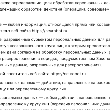
также определяющие цели обработки персональных дан
одлежащих обработке, действия (операции), совершае
ые — любая информация, относящаяся прямо или косвен
лю веб-сайта https://neurobot.ru.
е, разрешенные субъектом персональных данных для р
ступ неограниченного круга лиц к которым предостав
ем дачи согласия на обработку персональных данных,
я распространения в порядке, предусмотренном Закон
льные данные, разрешенные для распространения).
й посетитель веб-сайта https://neurobot.ru.
рсональных данных — действия, направленные на раскр
цу или определенному кругу лиц.
ерсональных данных — любые действия, направленные 
пределенному кругу лиц (передача персональных данн