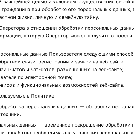
оей важнейшей целью и условием осуществления своей
и гражданина при обработке его персональных данных, 
астной жизни, личную и семейную тайну.
 Оператора в отношении обработки персональных данн
ормации, которую Оператор может получить о посетит
персональные данные Пользователя следующими способ
братной связи, регистрации и заявок на веб-сайте;
айн-чатов и чат-ботов, размещённых на веб-сайте;
ателя по электронной почте;
рвисов и функциональных возможностей веб-сайта.
пользуемые в Политике
я обработка персональных данных — обработка персон
техники.
ональных данных — временное прекращение обработки п
ли обработка необходима для уточнения персональных 