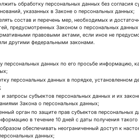
олжить обработку персональных данных без согласия с
нований, указанных в Законе о персональных данных;
лять состав и перечень мер, необходимых и достаточ
тей, предусмотренных Законом о персональных данных
ормативными правовыми актами, если иное не предусм
или другими федеральными законами.
ту персональных данных по его просьбе информацию, 
ых;
отку персональных данных в порядке, установленном 
;
 и запросы субъектов персональных данных и их закон
аниями Закона о персональных данных;
нный орган по защите прав субъектов персональных д
формацию в течение 10 дней с даты получения такого 
 образом обеспечивать неограниченный доступ к наст
персональных данных;