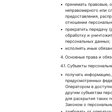
принимать правовые, 
неправомерного или сл
предоставления, распр
отношении персональн
прекратить передачу (
обработку и уничтожит
персональных данных;
исполнять иные обяза
4. Основные права и обя
4.1. Субъекты персональ
получать информацию,
предусмотренных феде
Оператором в доступн
другим субъектам перс
для раскрытия таких 
Законом о персональн
требовать от оператор