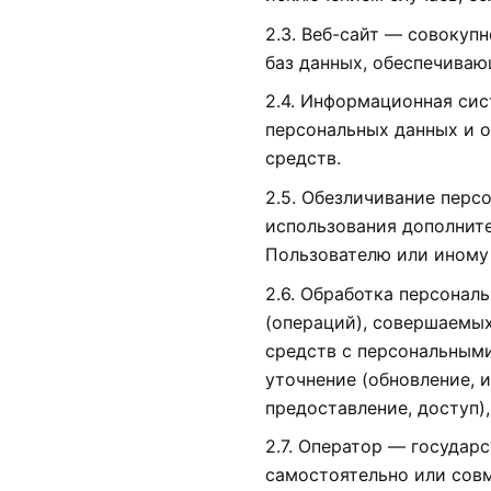
2.3. Веб-сайт — совокуп
баз данных, обеспечивающ
2.4. Информационная си
персональных данных и 
средств.
2.5. Обезличивание перс
использования дополнит
Пользователю или иному
2.6. Обработка персонал
(операций), совершаемых
средств с персональными
уточнение (обновление, и
предоставление, доступ)
2.7. Оператор — государ
самостоятельно или сов