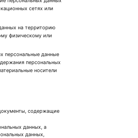
ние персональных данных
кационных сетях или
 данных на территорию
ному физическому или
ых персональные данные
одержания персональных
материальные носители
 документы, содержащие
ональных данных, а
сональных данных,