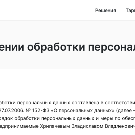
Решения
Тар
ении обработки персон
аботки персональных данных составлена в соответств
27.07.2006. № 152-ФЗ «О персональных данных» (далее
рядок обработки персональных данных и меры по обес
редпринимаемые Хрипачевым Владиславом Владленович