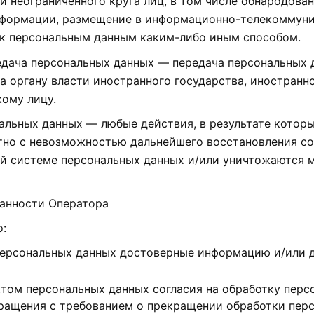
 неограниченного круга лиц, в том числе обнародова
нформации, размещение в информационно-телекоммуни
 к персональным данным каким-либо иным способом.
редача персональных данных — передача персональных
а органу власти иностранного государства, иностран
ому лицу.
нальных данных — любые действия, в результате котор
тно с невозможностью дальнейшего восстановления с
й системе персональных данных и/или уничтожаются 
занности Оператора
о:
 персональных данных достоверные информацию и/или
ктом персональных данных согласия на обработку перс
бращения с требованием о прекращении обработки пер