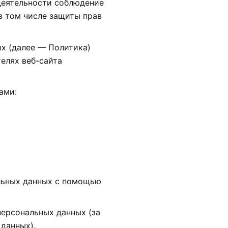
 деятельности соблюдение
в том числе защиты прав
ых (далее — Политика)
елях веб-сайта
ами:
альных данных с помощью
ерсональных данных (за
данных).