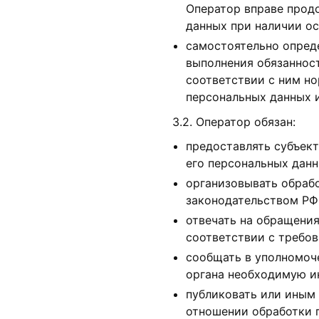
Оператор вправе прод
данных при наличии ос
самостоятельно опреде
выполнения обязаннос
соответствии с ним н
персональных данных 
3.2. Оператор обязан:
предоставлять субъек
его персональных данн
организовывать обраб
законодательством РФ
отвечать на обращения
соответствии с требов
сообщать в уполномоче
органа необходимую ин
публиковать или иным
отношении обработки 