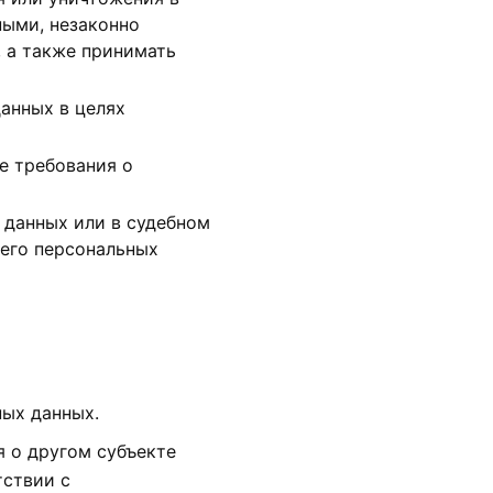
ными, незаконно
 а также принимать
анных в целях
ие требования о
 данных или в судебном
 его персональных
ных данных.
я о другом субъекте
тствии с