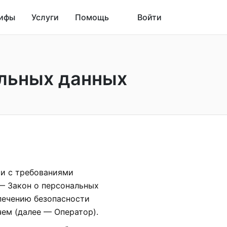
ифы
Услуги
Помощь
Войти
альных данных
ии с требованиями
 — Закон о персональных
печению безопасности
ем (далее — Оператор).