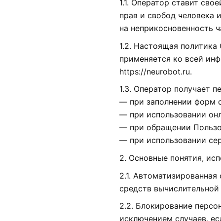
1.1. Оператор ставит св
прав и свобод человека 
на неприкосновенность ч
1.2. Настоящая политика
применяется ко всей инф
https://neurobot.ru.
1.3. Оператор получает 
— при заполнении форм о
— при использовании онл
— при обращении Пользов
— при использовании се
2. Основные понятия, ис
2.1. Автоматизированна
средств вычислительной 
2.2. Блокирование перс
исключением случаев, ес