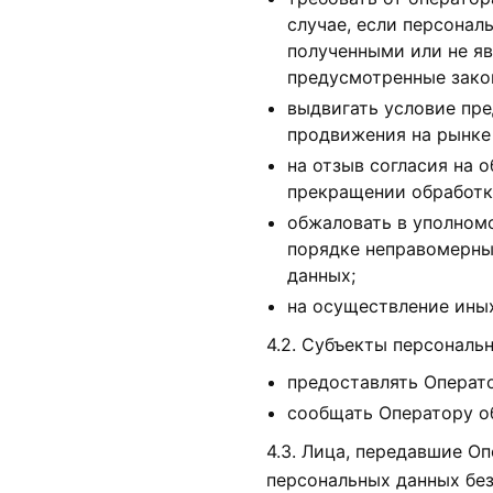
случае, если персонал
полученными или не я
предусмотренные зако
выдвигать условие пре
продвижения на рынке 
на отзыв согласия на 
прекращении обработк
обжаловать в уполномо
порядке неправомерны
данных;
на осуществление ины
4.2. Субъекты персональ
предоставлять Операто
сообщать Оператору об
4.3. Лица, передавшие О
персональных данных без