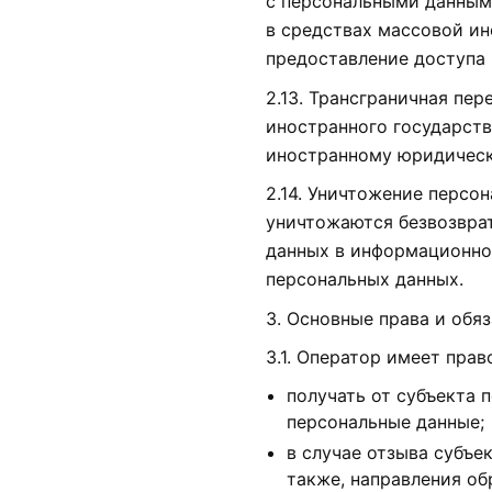
с персональными данными
в средствах массовой и
предоставление доступа
2.13. Трансграничная пе
иностранного государств
иностранному юридическ
2.14. Уничтожение персо
уничтожаются безвозвра
данных в информационно
персональных данных.
3. Основные права и обя
3.1. Оператор имеет прав
получать от субъекта
персональные данные;
в случае отзыва субъе
также, направления о