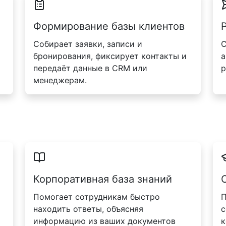
Формирование базы клиентов
Собирает заявки, записи и
С
бронирования, фиксирует контакты и
а
передаёт данные в CRM или
р
менеджерам.
Корпоративная база знаний
Помогает сотрудникам быстро
П
находить ответы, объясняя
с
информацию из ваших документов
к