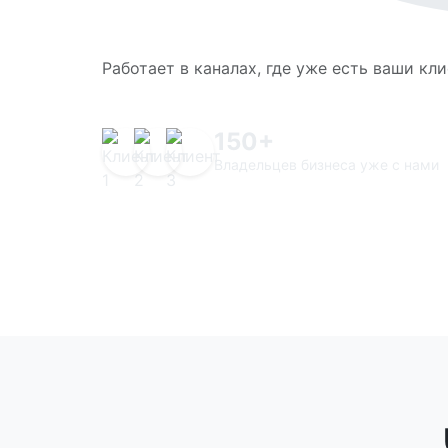
Работает в каналах, где уже есть ваши кл
150+
Владельцев бизнеса уже с нами