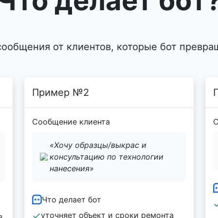
Что делает бот
сообщения от клиентов, которые бот превра
Пример №2
Сообщение клиента
С
«Хочу образцы/выкрас и
консультацию по технологии
нанесения»
Что делает бот
ь
уточняет объект и сроки ремонта