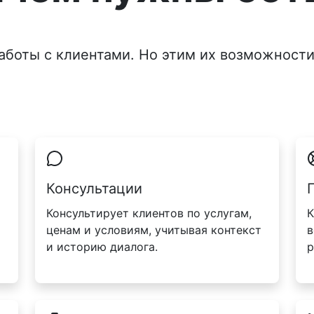
аботы с клиентами. Но этим их возможности
Консультации
Консультирует клиентов по услугам,
К
ценам и условиям, учитывая контекст
в
и историю диалога.
р