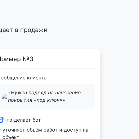
?
щает в продажи
Пример №3
ообщение клиента
«Нужен подряд на нанесение
покрытия «под ключ»»
Что делает бот
уточняет объём работ и доступ на
объект