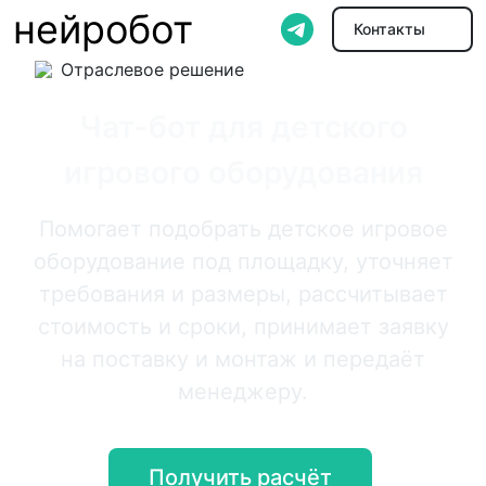
нейробот
Контакты
Отраслевое решение
Чат-бот для детского
игрового оборудования
Помогает подобрать детское игровое
оборудование под площадку, уточняет
требования и размеры, рассчитывает
стоимость и сроки, принимает заявку
на поставку и монтаж и передаёт
менеджеру.
Получить расчёт