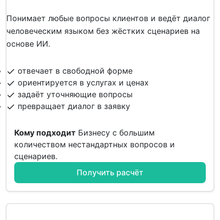
Понимает любые вопросы клиентов и ведёт диалог
человеческим языком без жёстких сценариев на
основе ИИ.
отвечает в свободной форме
ориентируется в услугах и ценах
задаёт уточняющие вопросы
превращает диалог в заявку
Кому подходит
Бизнесу с большим
количеством нестандартных вопросов и
сценариев.
Получить расчёт