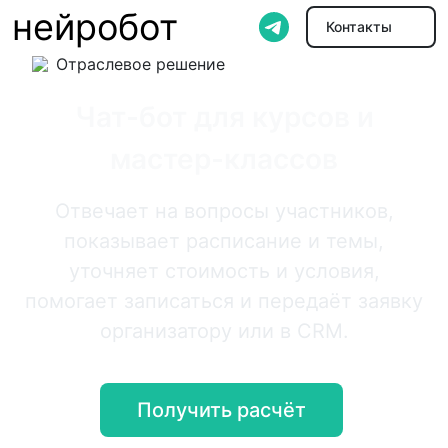
нейробот
Контакты
Отраслевое решение
Чат-бот для курсов и
мастер-классов
Отвечает на вопросы участников,
показывает расписание и темы,
уточняет стоимость и условия,
помогает записаться и передаёт заявку
организатору или в CRM.
Получить расчёт