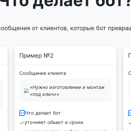
Что делает бот
сообщения от клиентов, которые бот превра
Пример №2
Сообщение клиента
С
«Нужно изготовление и монтаж
«под ключ»»
Что делает бот
уточняет объект и сроки