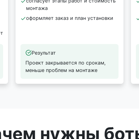
согласует этапы работ и стоимость
монтажа
оформляет заказ и план установки
ёт
Результат
Проект закрывается по срокам,
меньше проблем на монтаже
ачем нужны бот