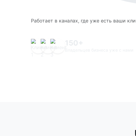
Работает в каналах, где уже есть ваши кл
150+
Владельцев бизнеса уже с нами