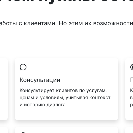
аботы с клиентами. Но этим их возможности
Консультации
Консультирует клиентов по услугам,
К
ценам и условиям, учитывая контекст
в
и историю диалога.
р