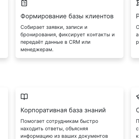
Формирование базы клиентов
Собирает заявки, записи и
С
бронирования, фиксирует контакты и
а
передаёт данные в CRM или
р
менеджерам.
Корпоративная база знаний
Помогает сотрудникам быстро
П
находить ответы, объясняя
с
информацию из ваших документов
к