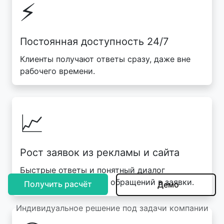
⚡
Постоянная доступность 24/7
Клиенты получают ответы сразу, даже вне
рабочего времени.
📈
Рост заявок из рекламы и сайта
Быстрые ответы и понятный диалог
повышают конверсию обращений в заявки.
Получить расчёт
Демо
Индивидуальное решение под задачи компании