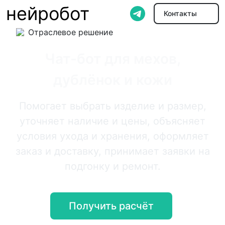
нейробот
Контакты
Отраслевое решение
Чат-бот для мехов,
дублёнок и кожи
Помогает выбрать изделие и размер,
уточняет наличие и цены, объясняет
условия ухода и хранения, оформляет
заказ и доставку, принимает заявки на
подгонку и ремонт.
Получить расчёт