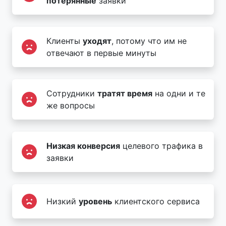
потерянные
заявки
Клиенты
уходят
, потому что им не
отвечают в первые минуты
Сотрудники
тратят время
на одни и те
же вопросы
Низкая конверсия
целевого трафика в
заявки
Низкий
уровень
клиентского сервиса