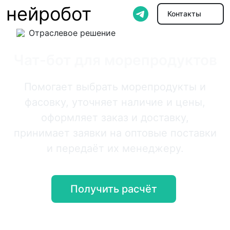
нейробот
Контакты
Отраслевое решение
Чат-бот для морепродуктов
Помогает выбрать морепродукты и
фасовку, уточняет наличие и цены,
оформляет заказ и доставку,
принимает заявки на оптовые поставки
и передаёт их менеджеру.
Получить расчёт
Онлайн-демо