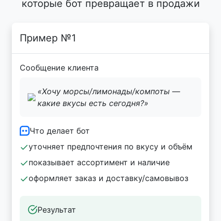
которые бот превращает в продажи
Пример №1
Сообщение клиента
«Хочу морсы/лимонады/компоты —
какие вкусы есть сегодня?»
Что делает бот
уточняет предпочтения по вкусу и объём
показывает ассортимент и наличие
оформляет заказ и доставку/самовывоз
Результат