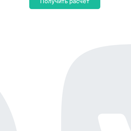
Получить расчёт
Онлайн-демо