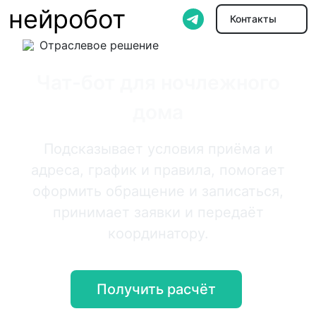
нейробот
Контакты
Отраслевое решение
Чат-бот для ночлежного
дома
Подсказывает условия приёма и
адреса, график и правила, помогает
оформить обращение и записаться,
принимает заявки и передаёт
координатору.
Получить расчёт