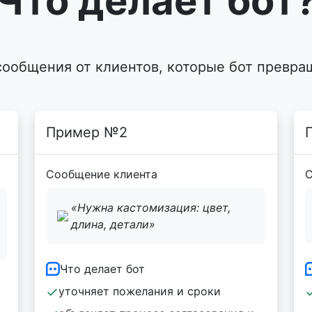
Что делает бот
сообщения от клиентов, которые бот превра
Пример №2
Сообщение клиента
С
«Нужна кастомизация: цвет,
длина, детали»
Что делает бот
уточняет пожелания и сроки