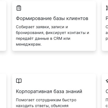
Формирование базы клиентов
Собирает заявки, записи и
С
бронирования, фиксирует контакты и
а
передаёт данные в CRM или
р
менеджерам.
Корпоративная база знаний
Помогает сотрудникам быстро
П
находить ответы, объясняя
с