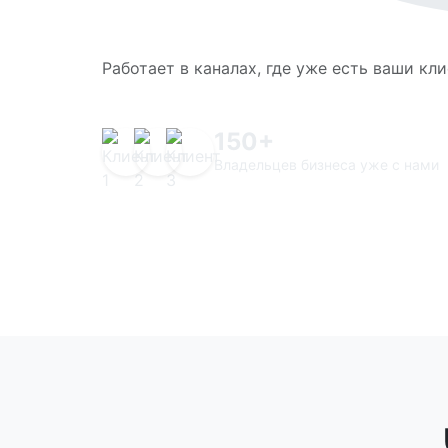
Работает в каналах, где уже есть ваши кл
150+
Владельцев бизнеса уже с нами