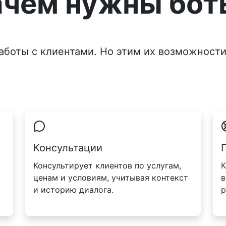
ачем нужны бот
аботы с клиентами. Но этим их возможности
Консультации
Консультирует клиентов по услугам,
К
ценам и условиям, учитывая контекст
в
и историю диалога.
р