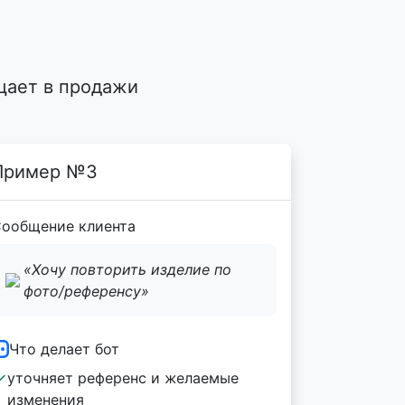
?
щает в продажи
Пример №3
ообщение клиента
«Хочу повторить изделие по
фото/референсу»
Что делает бот
уточняет референс и желаемые
изменения