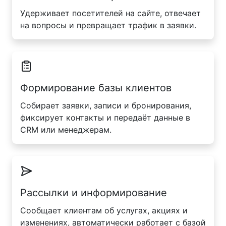
Удерживает посетителей на сайте, отвечает
на вопросы и превращает трафик в заявки.
Формирование базы клиентов
Собирает заявки, записи и бронирования,
фиксирует контакты и передаёт данные в
CRM или менеджерам.
Рассылки и информирование
Сообщает клиентам об услугах, акциях и
изменениях, автоматически работает с базой