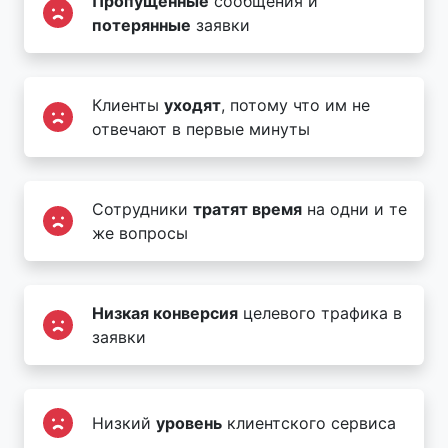
Пропущенные
сообщения и
потерянные
заявки
Клиенты
уходят
, потому что им не
отвечают в первые минуты
Сотрудники
тратят время
на одни и те
же вопросы
Низкая конверсия
целевого трафика в
заявки
Низкий
уровень
клиентского сервиса