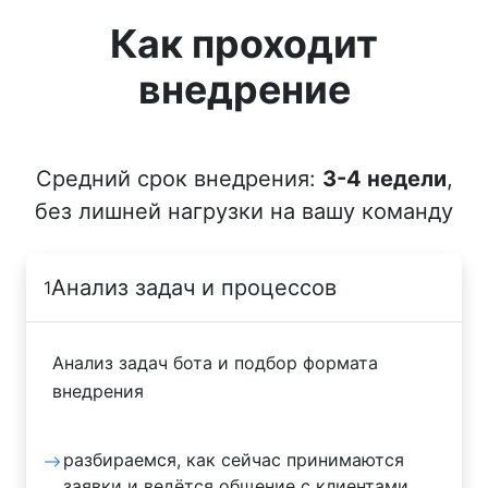
Как проходит
внедрение
Средний срок внедрения:
3-4 недели
,
без лишней нагрузки на вашу команду
Анализ задач и процессов
1
Анализ задач бота и подбор формата
внедрения
разбираемся, как сейчас принимаются
заявки и ведётся общение с клиентами