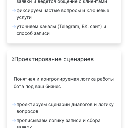
заявки и ведётся общение с клиентами
фиксируем частые вопросы и ключевые
услуги
уточняем каналы (Telegram, ВК, сайт) и
способ записи
Проектирование сценариев
2
Понятная и контролируемая логика работы
бота под ваш бизнес
проектируем сценарии диалогов и логику
вопросов
прописываем логику записи и сбора
заявок