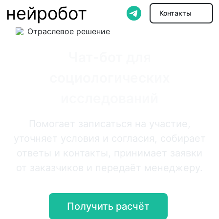
нейробот
Контакты
Отраслевое решение
Чат-бот для
социологических
исследований
Помогает записаться на участие,
уточняет условия и согласия, собирает
ответы и контакты, принимает заявки
от заказчиков и передаёт менеджеру.
Получить расчёт