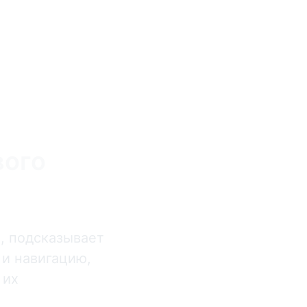
вого
, подсказывает
 и навигацию,
 их