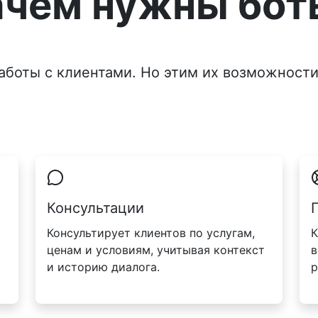
ачем нужны бот
аботы с клиентами. Но этим их возможности
Консультации
Консультирует клиентов по услугам,
К
ценам и условиям, учитывая контекст
в
и историю диалога.
р