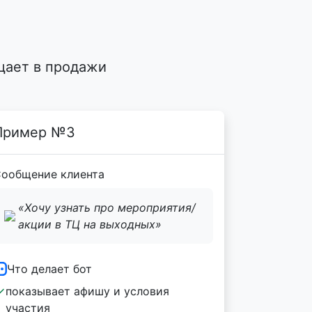
?
щает в продажи
Пример №3
ообщение клиента
«Хочу узнать про мероприятия/
акции в ТЦ на выходных»
Что делает бот
показывает афишу и условия
участия