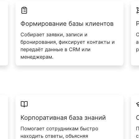
Формирование базы клиентов
Собирает заявки, записи и
С
бронирования, фиксирует контакты и
а
передаёт данные в CRM или
р
менеджерам.
Корпоративная база знаний
Помогает сотрудникам быстро
П
находить ответы, объясняя
с