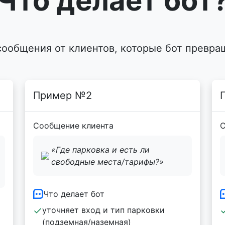
Что делает бот
сообщения от клиентов, которые бот превра
Пример №2
Сообщение клиента
С
«Где парковка и есть ли
свободные места/тарифы?»
Что делает бот
уточняет вход и тип парковки
(подземная/наземная)