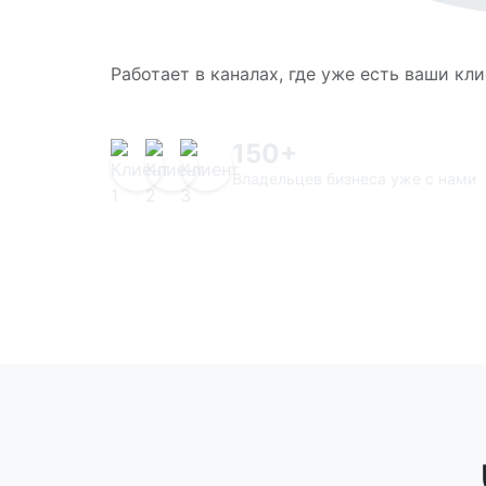
Работает в каналах, где уже есть ваши кл
150+
Владельцев бизнеса уже с нами