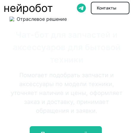
нейробот
Контакты
Отраслевое решение
Чат-бот для запчастей и
аксессуаров для бытовой
техники
Помогает подобрать запчасти и
аксессуары по модели техники,
уточняет наличие и цены, оформляет
заказ и доставку, принимает
обращения и заявки.