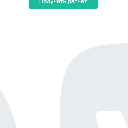
Получить расчёт
Онлайн-демо