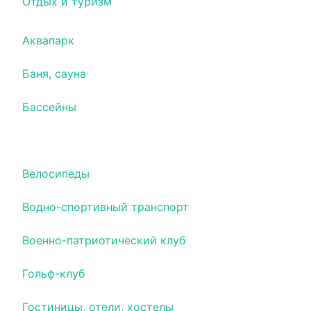
Отдых и туризм
Аквапарк
Баня, сауна
Бассейны
Билеты, авиабилеты, жд билеты
Велосипеды
Водно-спортивный транспорт
Военно-патриотический клуб
Гольф-клуб
Гостиницы, отели, хостелы