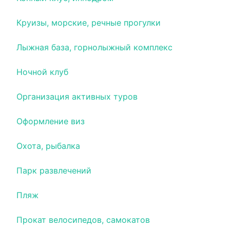
Круизы, морские, речные прогулки
Лыжная база, горнолыжный комплекс
Ночной клуб
Организация активных туров
Оформление виз
Охота, рыбалка
Парк развлечений
Пляж
Прокат велосипедов, самокатов