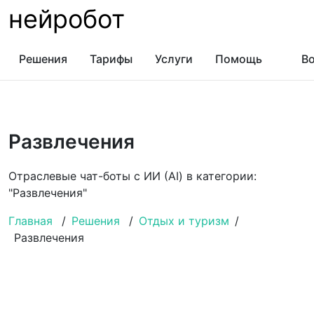
нейробот
Решения
Тарифы
Услуги
Помощь
Во
Развлечения
Отраслевые чат-боты с ИИ (AI) в категории:
"Развлечения"
Главная
/
Решения
/
Отдых и туризм
/
Развлечения