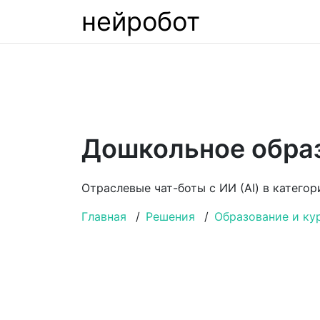
нейробот
Дошкольное образ
Отраслевые чат-боты с ИИ (AI) в катего
Главная
/
Решения
/
Образование и ку