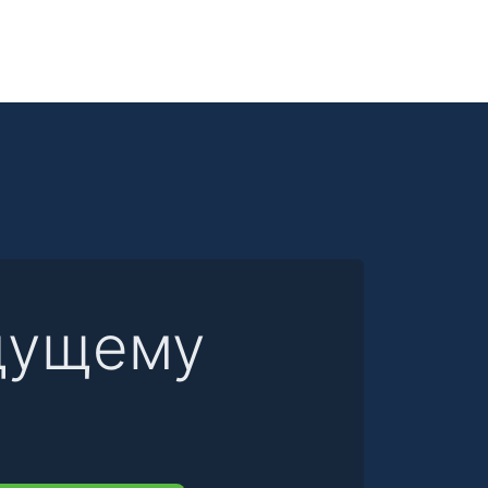
дущему