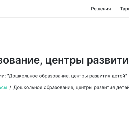
Решения
Тар
ование, центры развити
рии: "Дошкольное образование, центры развития детей"
рсы
/
Дошкольное образование, центры развития дете