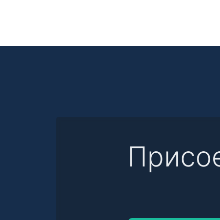
Присо