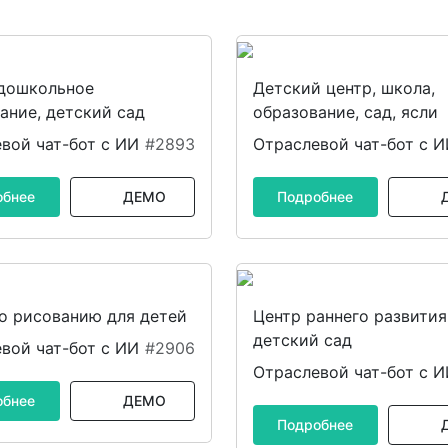
 дошкольное
Детский центр, школа,
ание, детский сад
образование, сад, ясли
вой чат-бот с ИИ
#2893
Отраслевой чат-бот с 
обнее
ДЕМО
Подробнее
о рисованию для детей
Центр раннего развития
детский сад
вой чат-бот с ИИ
#2906
Отраслевой чат-бот с 
обнее
ДЕМО
Подробнее