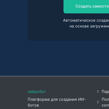
Создать самосто
Автоматическое созда
на основе загружен
нейробот
Пар
Платформа для создания ИИ-
Пол
ботов
сог