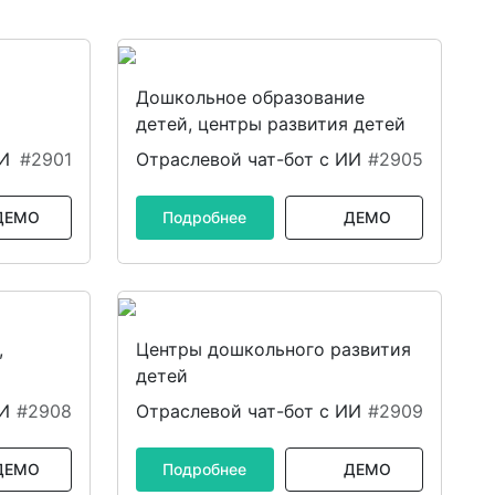
Дошкольное образование
детей, центры развития детей
ИИ
#2901
Отраслевой чат-бот с ИИ
#2905
ДЕМО
Подробнее
ДЕМО
,
Центры дошкольного развития
детей
ИИ
#2908
Отраслевой чат-бот с ИИ
#2909
ДЕМО
Подробнее
ДЕМО