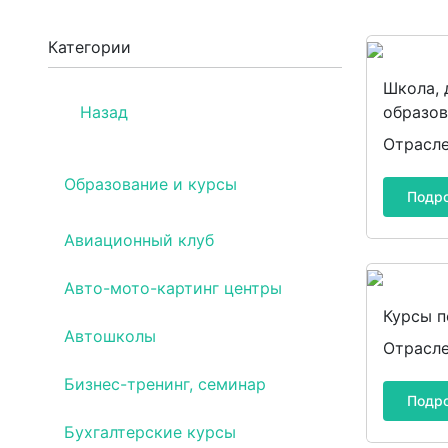
Категории
Школа,
Назад
образов
Отрасле
Образование и курсы
Подр
Авиационный клуб
Авто-мото-картинг центры
Курсы п
Автошколы
Отрасле
Бизнес-тренинг, семинар
Подр
Бухгалтерские курсы