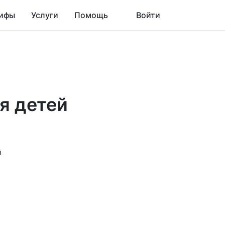
ифы
Услуги
Помощь
Войти
я детей
й