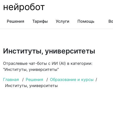
нейробот
Решения
Тарифы
Услуги
Помощь
Во
Институты, университеты
Отраслевые чат-боты с ИИ (AI) в категории:
"Институты, университеты"
Главная
/
Решения
/
Образование и курсы
/
Институты, университеты