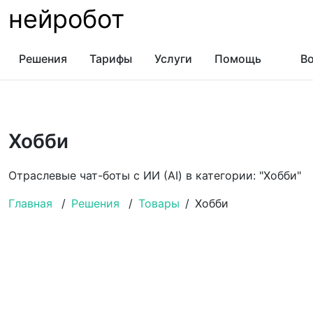
нейробот
Решения
Тарифы
Услуги
Помощь
Во
Хобби
Отраслевые чат-боты с ИИ (AI) в категории: "Хобби"
Главная
/
Решения
/
Товары
/
Хобби