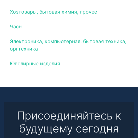
Хозтовары, бытовая химия, прочее
Часы
Электроника, компьютерная, бытовая техника,
оргтехника
Ювелирные изделия
Присоединяйтесь к
будущему сегодня