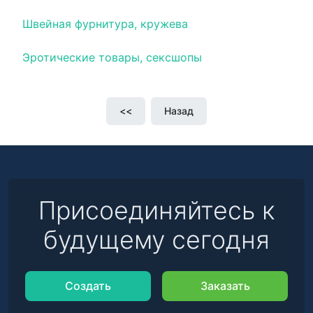
Швейная фурнитура, кружева
Эротические товары, сексшопы
<<
Назад
Присоединяйтесь к
будущему сегодня
Создать
Заказать