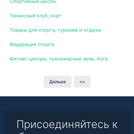
Спортивные школы
Теннисный клуб, корт
Товары для спорта, туризма и отдыха
Федерация спорта
Фитнес-центры, тренажерные залы, йога
Дальше
>>
Присоединяйтесь к