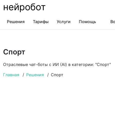
нейробот
Решения
Тарифы
Услуги
Помощь
Во
Спорт
Отраслевые чат-боты с ИИ (AI) в категории: "Спорт"
Главная
/
Решения
/
Спорт