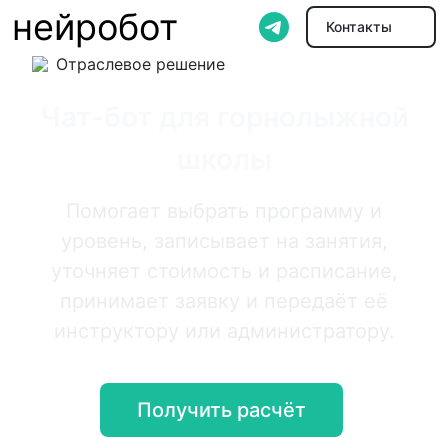
нейробот
Контакты
Отраслевое решение
Чат-бот для горнолыжной
школы
Помогает выбрать программу и
уровень, записывает на занятия,
уточняет стоимость и расписание,
принимает заявку и передаёт её
инструктору или администратору.
Получить расчёт