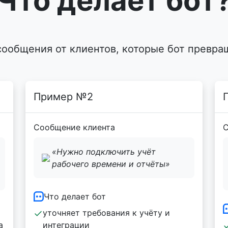
Что делает бот
сообщения от клиентов, которые бот превра
Пример №2
Сообщение клиента
С
«Нужно подключить учёт
рабочего времени и отчёты»
Что делает бот
уточняет требования к учёту и
а
интеграции