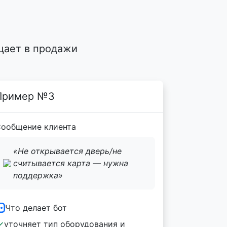
?
щает в продажи
Пример №3
ообщение клиента
«Не открывается дверь/не
считывается карта — нужна
поддержка»
Что делает бот
уточняет тип оборудования и