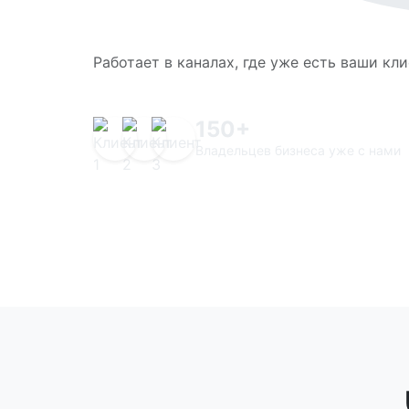
Работает в каналах, где уже есть ваши кл
150+
Владельцев бизнеса уже с нами