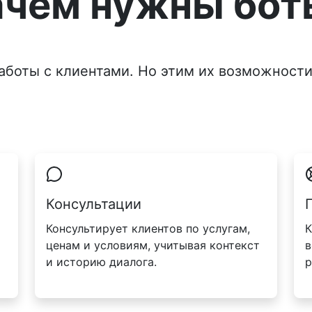
ачем нужны бот
аботы с клиентами. Но этим их возможности
Консультации
Консультирует клиентов по услугам,
К
ценам и условиям, учитывая контекст
в
и историю диалога.
р