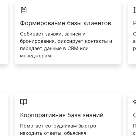
Формирование базы клиентов
Собирает заявки, записи и
С
бронирования, фиксирует контакты и
а
передаёт данные в CRM или
р
менеджерам.
Корпоративная база знаний
Помогает сотрудникам быстро
П
находить ответы, объясняя
с