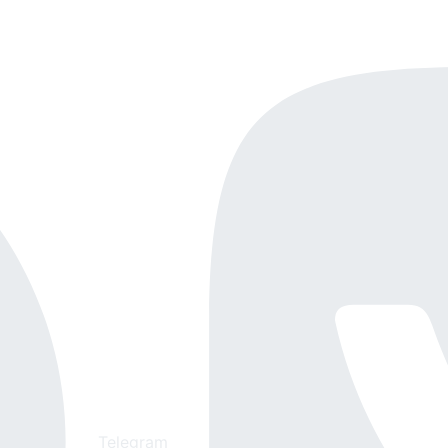
Telegram