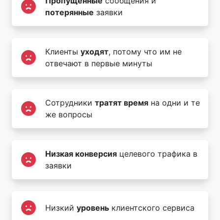
Пропущенные
сообщения и
потерянные
заявки
Клиенты
уходят
, потому что им не
отвечают в первые минуты
Сотрудники
тратят время
на одни и те
же вопросы
Низкая конверсия
целевого трафика в
заявки
Низкий
уровень
клиентского сервиса