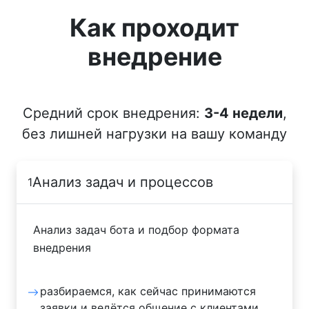
Как проходит
внедрение
Средний срок внедрения:
3-4 недели
,
без лишней нагрузки на вашу команду
Анализ задач и процессов
1
Анализ задач бота и подбор формата
внедрения
разбираемся, как сейчас принимаются
заявки и ведётся общение с клиентами