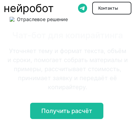
нейробот
Контакты
Отраслевое решение
Чат-бот для копирайтинга
Уточняет тему и формат текста, объём
и сроки, помогает собрать материалы и
примеры, рассчитывает стоимость,
принимает заявку и передаёт её
копирайтеру.
Получить расчёт
Онлайн-демо