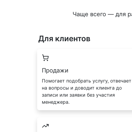
Чаще всего — для р
Для клиентов
Продажи
Помогает подобрать услугу, отвечает
на вопросы и доводит клиента до
записи или заявки без участия
менеджера.