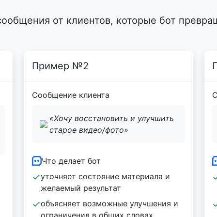
сообщения от клиентов, которые бот превра
Пример №2
Сообщение клиента
С
«Хочу восстановить и улучшить
старое видео/фото»
Что делает бот
уточняет состояние материала и
желаемый результат
объясняет возможные улучшения и
ограничения в общих словах