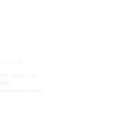
ровки
ото, видео или
рмат,
 принимает заказ