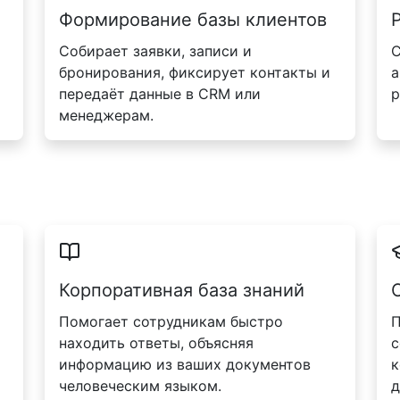
Формирование базы клиентов
Собирает заявки, записи и
С
бронирования, фиксирует контакты и
а
передаёт данные в CRM или
р
менеджерам.
Корпоративная база знаний
Помогает сотрудникам быстро
П
находить ответы, объясняя
с
информацию из ваших документов
к
человеческим языком.
д