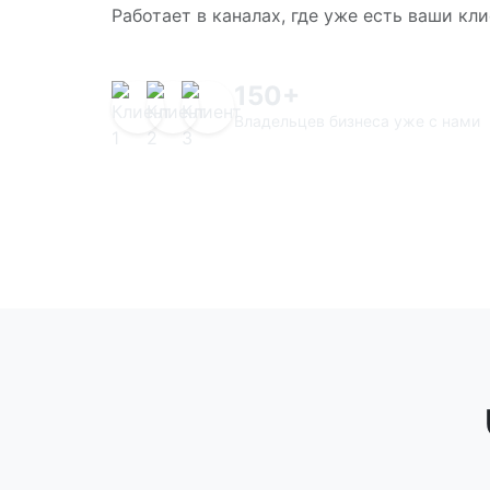
Работает в каналах, где уже есть ваши кл
150+
Владельцев бизнеса уже с нами