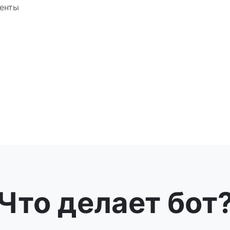
иенты
Что делает бот