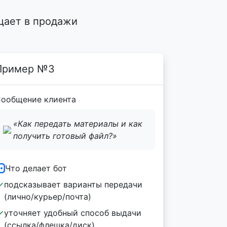
щает в продажи
Пример №3
ообщение клиента
«Как передать материалы и как
получить готовый файл?»
Что делает бот
подсказывает варианты передачи
(лично/курьер/почта)
уточняет удобный способ выдачи
(ссылка/флешка/диск)