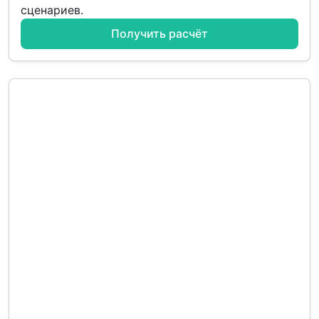
сценариев.
Получить расчёт