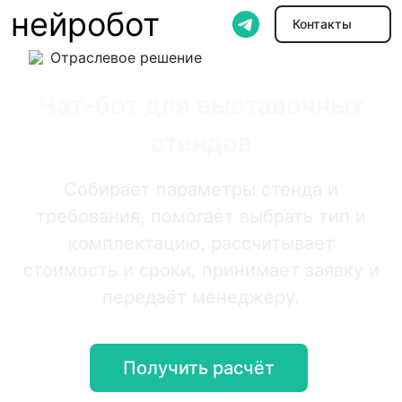
нейробот
Контакты
Отраслевое решение
Чат-бот для выставочных
стендов
Собирает параметры стенда и
требования, помогает выбрать тип и
комплектацию, рассчитывает
стоимость и сроки, принимает заявку и
передаёт менеджеру.
Получить расчёт