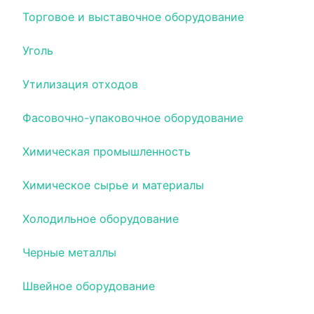
Торговое и выставочное оборудование
Уголь
Утилизация отходов
Фасовочно-упаковочное оборудование
Химическая промышленность
Химическое сырье и материалы
Холодильное оборудование
Черные металлы
Швейное оборудование