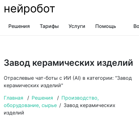
нейробот
Решения
Тарифы
Услуги
Помощь
Во
Завод керамических изделий
Отраслевые чат-боты с ИИ (AI) в категории: "Завод
керамических изделий"
Главная
/
Решения
/
Производство,
оборудование, сырье
/
Завод керамических
изделий