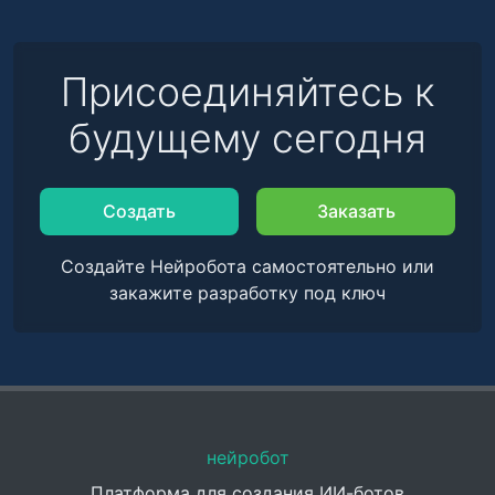
Присоединяйтесь к
будущему сегодня
Создать
Заказать
Создайте Нейробота самостоятельно или
закажите разработку под ключ
нейробот
Платформа для создания ИИ-ботов