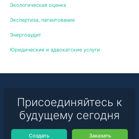
Экологическая оценка
Экспертиза, патентование
Энергоаудит
Юридические и адвокатские услуги
Присоединяйтесь к
будущему сегодня
Создать
Заказать