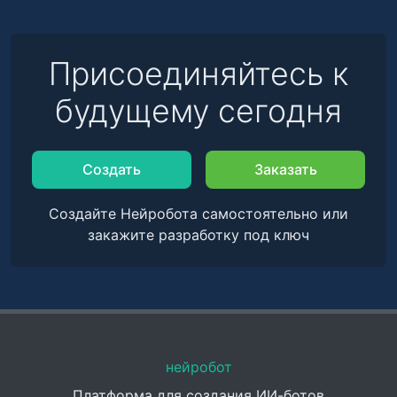
Присоединяйтесь к
будущему сегодня
Создать
Заказать
Создайте Нейробота самостоятельно или
закажите разработку под ключ
нейробот
Платформа для создания ИИ-ботов