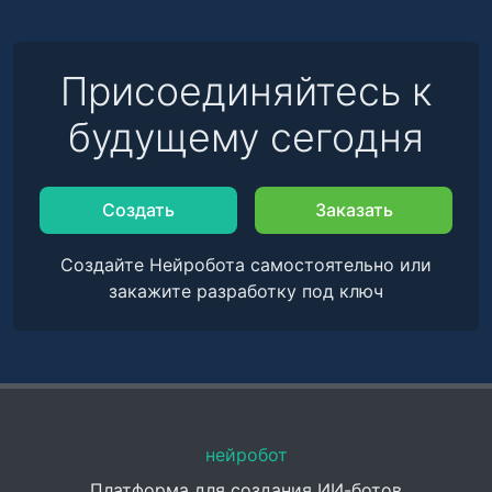
Присоединяйтесь к
будущему сегодня
Создать
Заказать
Создайте Нейробота самостоятельно или
закажите разработку под ключ
нейробот
Платформа для создания ИИ-ботов