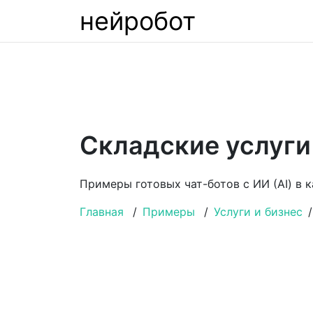
нейробот
Складские услуги
Примеры готовых чат-ботов с ИИ (AI) в к
Главная
/
Примеры
/
Услуги и бизнес
/