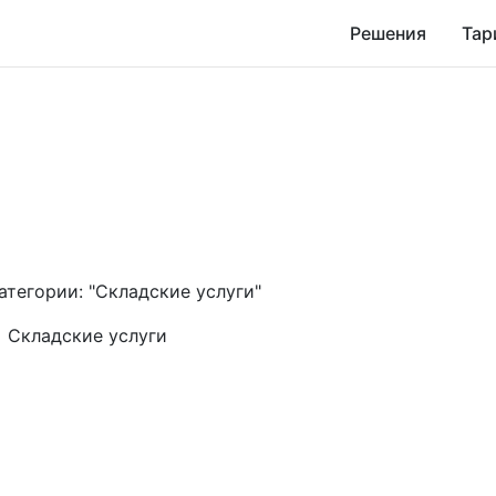
Решения
Тар
атегории: "Складские услуги"
Складские услуги