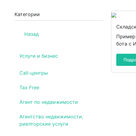
Категории
Складск
Назад
Пример 
бота с 
Услуги и бизнес
Подр
Call-центры
Tax Free
Агент по недвижимости
Агентство недвижимости,
риелторские услуги