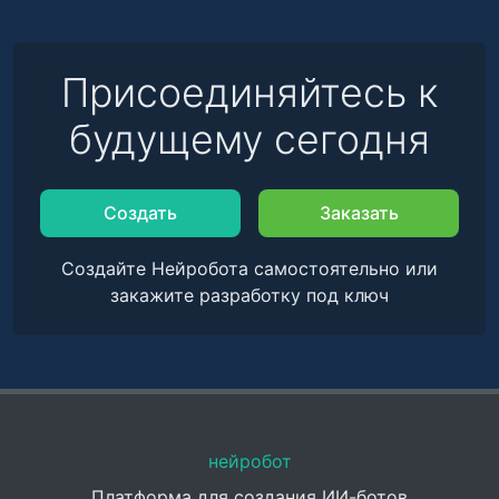
Присоединяйтесь к
будущему сегодня
Создать
Заказать
Создайте Нейробота самостоятельно или
закажите разработку под ключ
нейробот
Платформа для создания ИИ-ботов