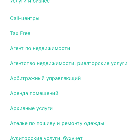
Услуги и бизнес
Call-центры
Tax Free
Агент по недвижимости
Агентство недвижимости, риелторские услуги
Арбитражный управляющий
Аренда помещений
Архивные услуги
Ателье по пошиву и ремонту одежды
Аудиторские услуги, бухучет