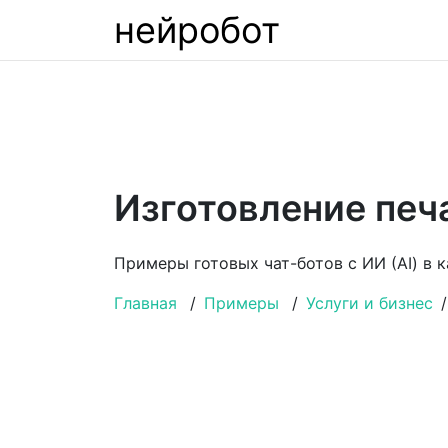
нейробот
Изготовление печ
Примеры готовых чат-ботов с ИИ (AI) в 
Главная
/
Примеры
/
Услуги и бизнес
/