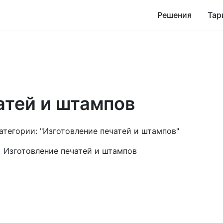
Решения
Тар
атей и штампов
категории: "Изготовление печатей и штампов"
Изготовление печатей и штампов