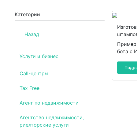
Категории
Изготов
Назад
штампо
Пример 
бота с 
Услуги и бизнес
Подр
Call-центры
Tax Free
Агент по недвижимости
Агентство недвижимости,
риелторские услуги