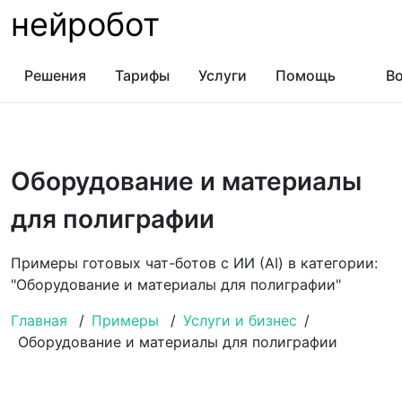
нейробот
Решения
Тарифы
Услуги
Помощь
Во
Оборудование и материалы
для полиграфии
Примеры готовых чат-ботов с ИИ (AI) в категории:
"Оборудование и материалы для полиграфии"
Главная
/
Примеры
/
Услуги и бизнес
/
Оборудование и материалы для полиграфии