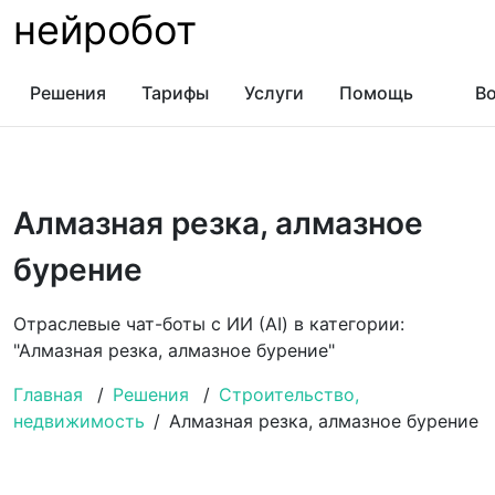
нейробот
Решения
Тарифы
Услуги
Помощь
Во
Алмазная резка, алмазное
бурение
Отраслевые чат-боты с ИИ (AI) в категории:
"Алмазная резка, алмазное бурение"
Главная
/
Решения
/
Строительство,
недвижимость
/
Алмазная резка, алмазное бурение