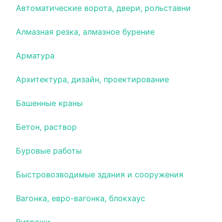
Автоматические ворота, двери, рольставни
Алмазная резка, алмазное бурение
Арматура
Архитектура, дизайн, проектирование
Башенные краны
Бетон, раствор
Буровые работы
Быстровозводимые здания и сооружения
Вагонка, евро-вагонка, блокхаус