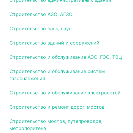
Строительство административных зданий
Строительство АЗС, АГЗС
Строительство бань, саун
Строительство зданий и сооружений
Строительство и обслуживание АЭС, ГЭС, ТЭЦ
Строительство и обслуживание систем
газоснабжения
Строительство и обслуживание электросетей
Строительство и ремонт дорог, мостов
Строительство мостов, путепроводов,
метрополитена