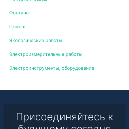
Фонтаны
Цемент
Экологические работы
Электроизмерительные работы
Электроинструменты, оборудование
Присоединяйтесь к
будущему сегодня