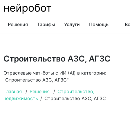
нейробот
Решения
Тарифы
Услуги
Помощь
Во
Строительство АЗС, АГЗС
Отраслевые чат-боты с ИИ (AI) в категории:
"Строительство АЗС, АГЗС"
Главная
/
Решения
/
Строительство,
недвижимость
/
Строительство АЗС, АГЗС