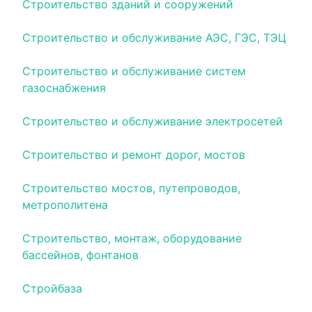
Строительство зданий и сооружений
Строительство и обслуживание АЭС, ГЭС, ТЭЦ
Строительство и обслуживание систем
газоснабжения
Строительство и обслуживание электросетей
Строительство и ремонт дорог, мостов
Строительство мостов, путепроводов,
метрополитена
Строительство, монтаж, оборудование
бассейнов, фонтанов
Стройбаза