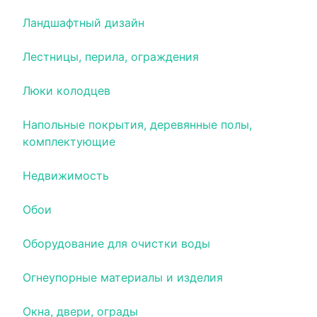
Ландшафтный дизайн
Лестницы, перила, ограждения
Люки колодцев
Напольные покрытия, деревянные полы,
комплектующие
Недвижимость
Обои
Оборудование для очистки воды
Огнеупорные материалы и изделия
Окна, двери, ограды