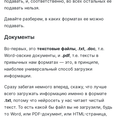
подавать, и, соответственно, во всех остальных ее
подавать нельзя.
Давайте разберем, в каких форматах ее можно
подавать.
Документы
Во-первых, это
текстовые файлы, .txt, .doc
, т.е.
Word-овские документы, и
.pdf
, т.е. тексты в
привычных нам форматах — это, в принципе,
наиболее универсальный способ загрузки
информации.
Сразу забегая немного вперед, скажу, что лучше
всего загружать информацию именно в формате
.txt
, потому что нейросеть у нас читает чистый
текст. То есть какой бы файл вы не загрузили, будь
то Word, или PDF-документ, или HTML-страница,