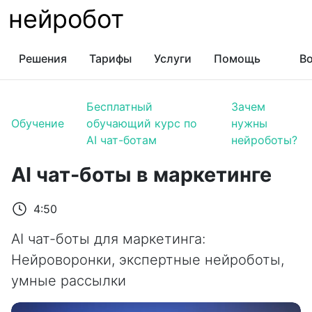
нейробот
Решения
Тарифы
Услуги
Помощь
Во
Бесплатный
Зачем
Обучение
обучающий курс по
нужны
AI чат-ботам
нейроботы?
AI чат-боты в маркетинге
4:50
AI чат-боты для маркетинга:
Нейроворонки, экспертные нейроботы,
умные рассылки