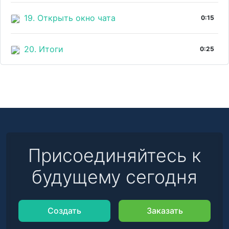
19. Открыть окно чата
0:15
20. Итоги
0:25
Присоединяйтесь к
будущему сегодня
Создать
Заказать