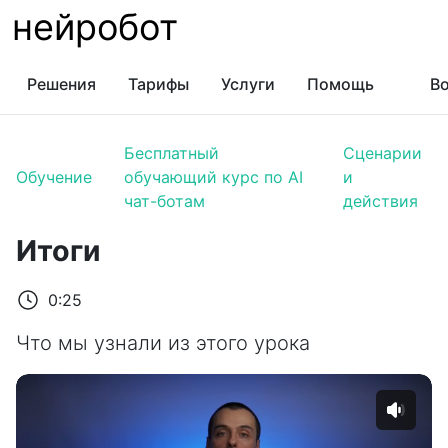
нейробот
Решения
Тарифы
Услуги
Помощь
Во
Бесплатный
Сценарии
Обучение
обучающий курс по AI
и
чат-ботам
действия
Итоги
0:25
Что мы узнали из этого урока