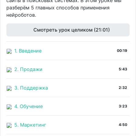
сайты в поисковых системах. В этом уроке мы
разберём 5 главных способов применения
нейроботов.
Смотреть урок целиком (21:01)
1. Введение
00:19
2. Продажи
5:43
3. Поддержка
2:32
4. Обучение
3:23
5. Маркетинг
4:50