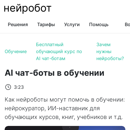
нейробот
Решения
Тарифы
Услуги
Помощь
Во
Бесплатный
Зачем
Обучение
обучающий курс по
нужны
AI чат-ботам
нейроботы?
AI чат-боты в обучении
3:23
Как нейроботы могут помочь в обучении:
нейрокуратор, ИИ-наставник для
обучающих курсов, книг, учебников и т.д.