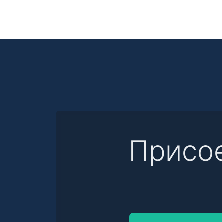
Присо