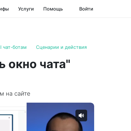
ифы
Услуги
Помощь
Войти
I чат-ботам
Сценарии и действия
 окно чата"
м на сайте