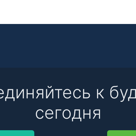
единяйтесь к бу
сегодня