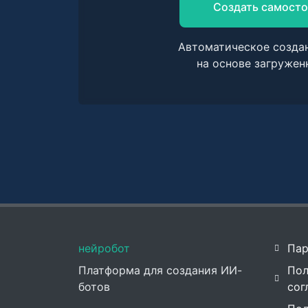
Создать самосто
Автоматическое созда
на основе загружен
нейробот
Пар
Платформа для создания ИИ-
Пол
ботов
сог