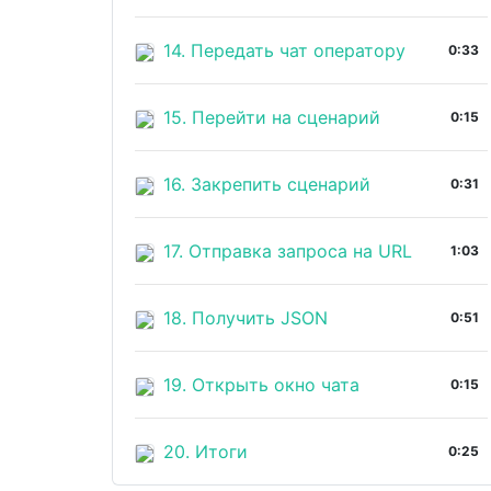
14. Передать чат оператору
0:33
15. Перейти на сценарий
0:15
16. Закрепить сценарий
0:31
17. Отправка запроса на URL
1:03
18. Получить JSON
0:51
19. Открыть окно чата
0:15
20. Итоги
0:25