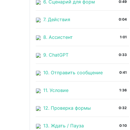
6. Сценарий для форм
0:49
7. Действия
0:04
8. Ассистент
1:01
9. ChatGPT
0:33
10. Отправить сообщение
0:41
11. Условие
1:36
12. Проверка формы
0:32
13. Ждать / Пауза
0:10