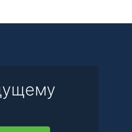
дущему