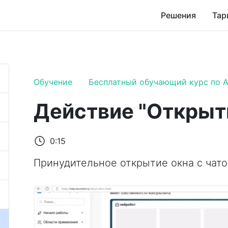
Решения
Тар
Обучение
Бесплатный обучающий курс по A
Действие "Открыть
0:15
Принудительное открытие окна с чато