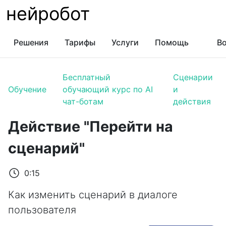
нейробот
Решения
Тарифы
Услуги
Помощь
Во
Бесплатный
Сценарии
Обучение
обучающий курс по AI
и
чат-ботам
действия
Действие "Перейти на
сценарий"
0:15
Как изменить сценарий в диалоге
пользователя