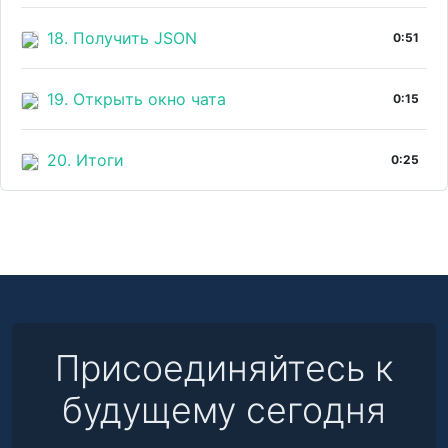
18. Получить JSON
0:51
19. Открыть окно чата
0:15
20. Итоги
0:25
Присоединяйтесь к
будущему сегодня